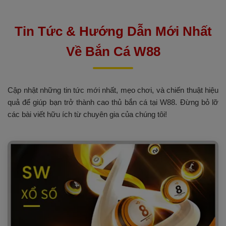
Tin Tức & Hướng Dẫn Mới Nhất
Về Bắn Cá W88
Cập nhật những tin tức mới nhất, mẹo chơi, và chiến thuật hiệu
quả để giúp bạn trở thành cao thủ bắn cá tại W88. Đừng bỏ lỡ
các bài viết hữu ích từ chuyên gia của chúng tôi!