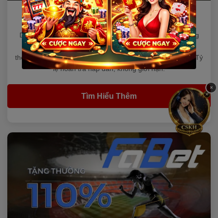
Hoàn Trả Hàng Ngày Không Giới Hạn
Dù thắng hay thua, bạn vẫn nhận được tiền hoàn trả hàng
ngày tại sảnh bắn cá W88. Ưu đãi W88 này giúp bạn có
thêm động lực và giảm thiểu rủi ro khi cá cược trực tuyến. Tỷ
lệ hoàn trả hấp dẫn, không giới hạn.
×
Tìm Hiểu Thêm