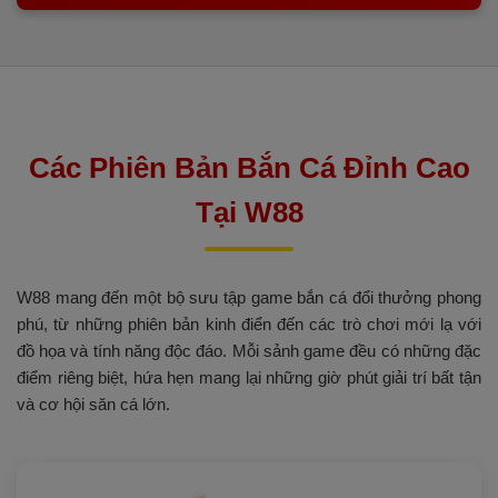
Các Phiên Bản Bắn Cá Đỉnh Cao
Tại W88
W88 mang đến một bộ sưu tập game bắn cá đổi thưởng phong
phú, từ những phiên bản kinh điển đến các trò chơi mới lạ với
đồ họa và tính năng độc đáo. Mỗi sảnh game đều có những đặc
điểm riêng biệt, hứa hẹn mang lại những giờ phút giải trí bất tận
và cơ hội săn cá lớn.