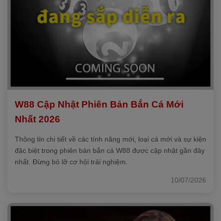
W88 Cập Nhật Phiên Bản Bắn Cá Mới
Nhất 2026
Thông tin chi tiết về các tính năng mới, loại cá mới và sự kiện
đặc biệt trong phiên bản bắn cá W88 được cập nhật gần đây
nhất. Đừng bỏ lỡ cơ hội trải nghiệm.
10/07/2026