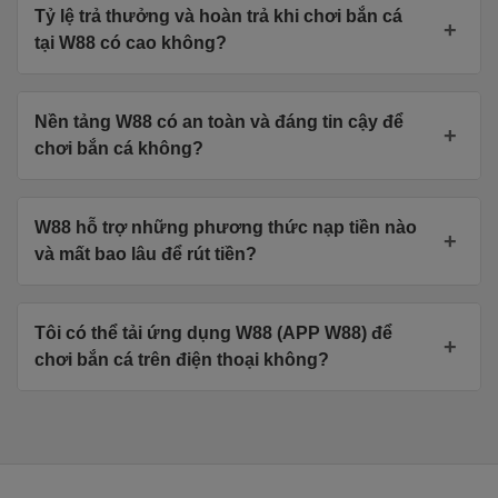
Tỷ lệ trả thưởng và hoàn trả khi chơi bắn cá
+
tại W88 có cao không?
Nền tảng W88 có an toàn và đáng tin cậy để
+
chơi bắn cá không?
W88 hỗ trợ những phương thức nạp tiền nào
+
và mất bao lâu để rút tiền?
Tôi có thể tải ứng dụng W88 (APP W88) để
+
chơi bắn cá trên điện thoại không?