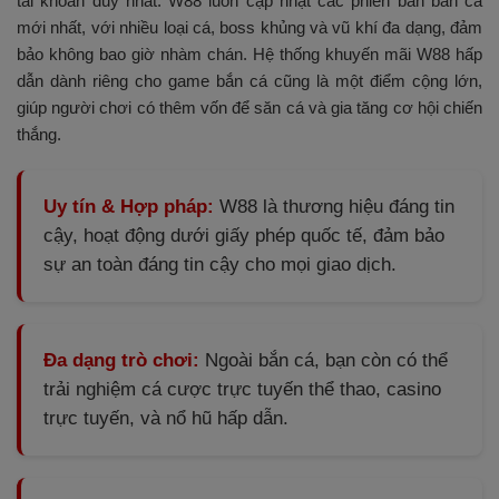
tài khoản duy nhất. W88 luôn cập nhật các phiên bản bắn cá
mới nhất, với nhiều loại cá, boss khủng và vũ khí đa dạng, đảm
bảo không bao giờ nhàm chán. Hệ thống khuyến mãi W88 hấp
dẫn dành riêng cho game bắn cá cũng là một điểm cộng lớn,
giúp người chơi có thêm vốn để săn cá và gia tăng cơ hội chiến
thắng.
Uy tín & Hợp pháp:
W88 là thương hiệu đáng tin
cậy, hoạt động dưới giấy phép quốc tế, đảm bảo
sự an toàn đáng tin cậy cho mọi giao dịch.
Đa dạng trò chơi:
Ngoài bắn cá, bạn còn có thể
trải nghiệm cá cược trực tuyến thể thao, casino
trực tuyến, và nổ hũ hấp dẫn.