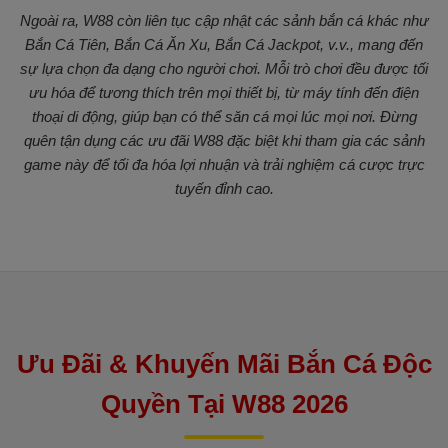
Ngoài ra, W88 còn liên tục cập nhật các sảnh bắn cá khác như
Bắn Cá Tiên, Bắn Cá Ăn Xu, Bắn Cá Jackpot, v.v., mang đến
sự lựa chọn đa dạng cho người chơi. Mỗi trò chơi đều được tối
ưu hóa để tương thích trên mọi thiết bị, từ máy tính đến điện
thoại di động, giúp bạn có thể săn cá mọi lúc mọi nơi. Đừng
quên tận dụng các ưu đãi W88 đặc biệt khi tham gia các sảnh
game này để tối đa hóa lợi nhuận và trải nghiệm cá cược trực
tuyến đỉnh cao.
Ưu Đãi & Khuyến Mãi Bắn Cá Độc
Quyền Tại W88 2026