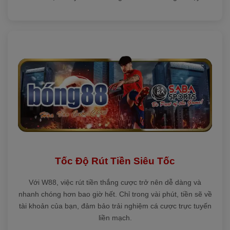
Tốc Độ Rút Tiền Siêu Tốc
Với W88, việc rút tiền thắng cược trở nên dễ dàng và
nhanh chóng hơn bao giờ hết. Chỉ trong vài phút, tiền sẽ về
tài khoản của bạn, đảm bảo trải nghiệm cá cược trực tuyến
liền mạch.