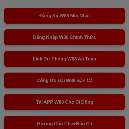
Đăng Ký W88 Mới Nhất
Đăng Nhập W88 Chính Thức
Link Dự Phòng W88 An Toàn
Cổng Ưu Đãi W88 Bắn Cá
Tải APP W88 Cho Di Động
Hướng Dẫn Chơi Bắn Cá