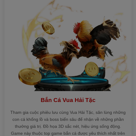
Bắn Cá Vua Hải Tặc
Tham gia cuộc phiêu lưu cùng Vua Hải Tặc, săn lùng những
con cá khổng lồ và boss biển sâu để nhận về những phần
thưởng giá trị. Đồ họa 3D sắc nét, hiệu ứng sống động.
Game này thuộc top game bắn cá được yêu thích nhất trên