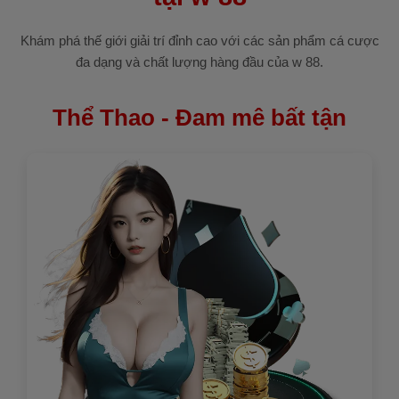
Khám phá thế giới giải trí đỉnh cao với các sản phẩm cá cược
đa dạng và chất lượng hàng đầu của w 88.
Thể Thao - Đam mê bất tận