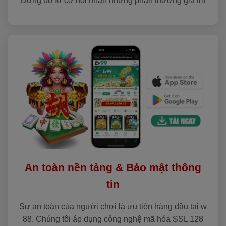
Đừng bỏ lỡ cơ hội nhận những phần thưởng giá trị!
An toàn nền tảng & Bảo mật thông
tin
Sự an toàn của người chơi là ưu tiên hàng đầu tại w
88. Chúng tôi áp dụng công nghệ mã hóa SSL 128