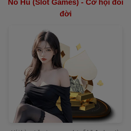
Nổ Hũ (Slot Games) - Cơ hội đổi
đời