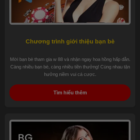
Chương trình giới thiệu bạn bè
Mời bạn bè tham gia w 88 và nhận ngay hoa hồng hấp dẫn.
Càng nhiều bạn bè, càng nhiều tiền thưởng! Cùng nhau tận
hưởng niềm vui cá cược.
Tìm hiểu thêm