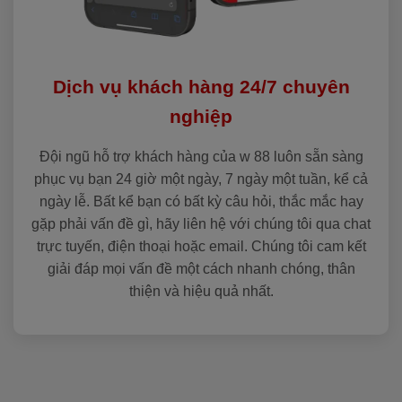
Dịch vụ khách hàng 24/7 chuyên
nghiệp
Đội ngũ hỗ trợ khách hàng của w 88 luôn sẵn sàng
phục vụ bạn 24 giờ một ngày, 7 ngày một tuần, kể cả
ngày lễ. Bất kể bạn có bất kỳ câu hỏi, thắc mắc hay
gặp phải vấn đề gì, hãy liên hệ với chúng tôi qua chat
trực tuyến, điện thoại hoặc email. Chúng tôi cam kết
giải đáp mọi vấn đề một cách nhanh chóng, thân
thiện và hiệu quả nhất.