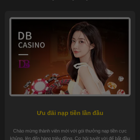
Ưu đãi nạp tiền lần đầu
Chào mừng thành viên mới với gói thưởng nạp tiền cực
khủng, lên đến hàng triệu đồng. Cơ hội tuyệt vời để bắt đầu