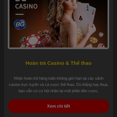
Hoàn trả Casino & Thể thao
Nhận hoàn trả hàng tuần không giới hạn tại các sảnh
casino trực tuyến và cá cược thể thao. Dù thắng hay thua,
bạn vẫn có cơ hội nhận lại một phần tiền cược.
Xem chi tiết