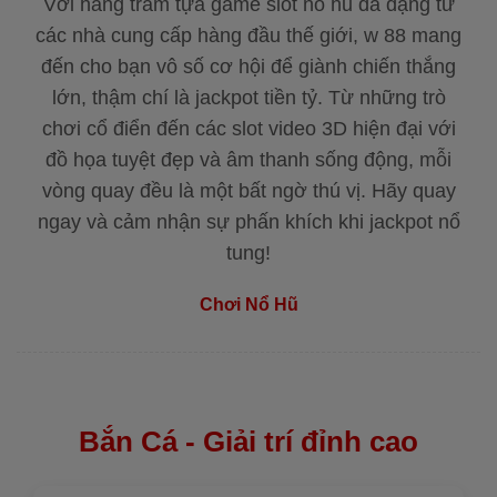
Với hàng trăm tựa game slot nổ hũ đa dạng từ
các nhà cung cấp hàng đầu thế giới, w 88 mang
đến cho bạn vô số cơ hội để giành chiến thắng
lớn, thậm chí là jackpot tiền tỷ. Từ những trò
chơi cổ điển đến các slot video 3D hiện đại với
đồ họa tuyệt đẹp và âm thanh sống động, mỗi
vòng quay đều là một bất ngờ thú vị. Hãy quay
ngay và cảm nhận sự phấn khích khi jackpot nổ
tung!
Chơi Nổ Hũ
Bắn Cá - Giải trí đỉnh cao