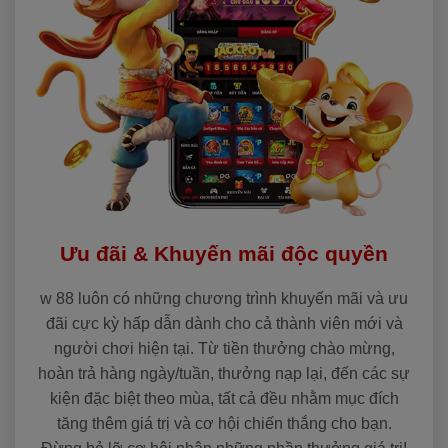
Ưu đãi & Khuyến mãi độc quyền
w 88 luôn có những chương trình khuyến mãi và ưu
đãi cực kỳ hấp dẫn dành cho cả thành viên mới và
người chơi hiện tại. Từ tiền thưởng chào mừng,
hoàn trả hàng ngày/tuần, thưởng nạp lại, đến các sự
kiện đặc biệt theo mùa, tất cả đều nhằm mục đích
tăng thêm giá trị và cơ hội chiến thắng cho bạn.