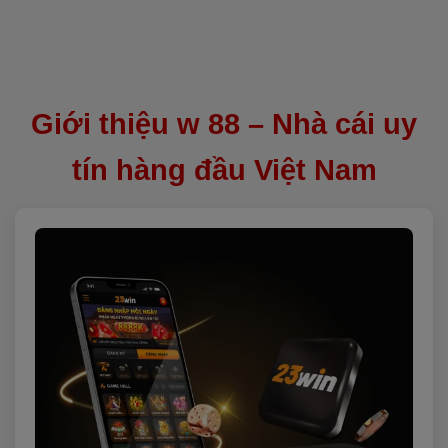
Giới thiệu w 88 – Nhà cái uy
tín hàng đầu Việt Nam