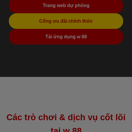
Trang web dự phòng
Cổng ưu đãi chính thức
Tải ứng dụng w 88
Các trò chơi & dịch vụ cốt lõi
tại w 88