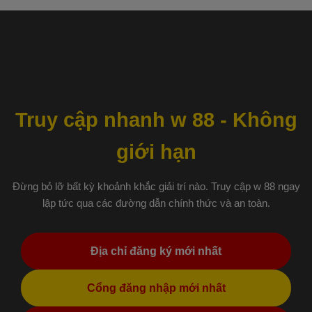
Truy cập nhanh w 88 - Không
giới hạn
Đừng bỏ lỡ bất kỳ khoảnh khắc giải trí nào. Truy cập w 88 ngay
lập tức qua các đường dẫn chính thức và an toàn.
Địa chỉ đăng ký mới nhất
Cổng đăng nhập mới nhất