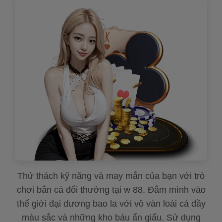
Thử thách kỹ năng và may mắn của bạn với trò
chơi bắn cá đổi thưởng tại w 88. Đắm mình vào
thế giới đại dương bao la với vô vàn loài cá đầy
màu sắc và những kho báu ẩn giấu. Sử dụng