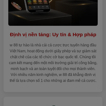
Định vị nền tảng: Uy tín & Hợp pháp
w 88 tự hào là nhà cái cá cược trực tuyến hàng đầu
Việt Nam, hoạt động dưới giấy phép và sự giám sát
chặt chẽ của các tổ chức cờ bạc quốc tế. Chúng tôi
cam kết mang đến một môi trường giải trí công bằng,
minh bạch và an toàn tuyệt đối cho mọi thành viên.
Với nhiều năm kinh nghiệm, w 88 đã khẳng định vị
thế là lựa chọn số 1 cho những ai đam mê cá cược.